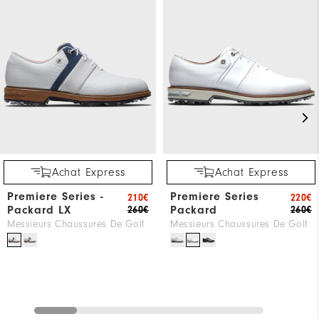
Achat Express
Achat Express
Premiere Series -
Premiere Series
210€
220€
Packard LX
Packard
260€
260€
Messieurs Chaussures De Golf
Messieurs Chaussures De Golf