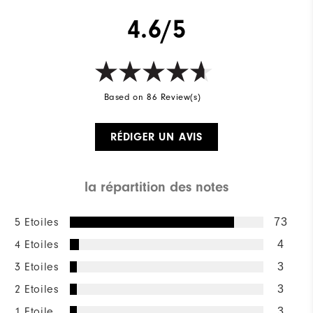
4.6/5
Based on 86 Review(s)
RÉDIGER UN AVIS
la répartition des notes
5 Etoiles
73
4 Etoiles
4
3 Etoiles
3
2 Etoiles
3
1 Etoile
3