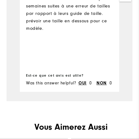
A
semaines suites à une erreur de tailles
par rapport à leurs guide de taille.
prévoir une taille en dessous pour ce
modèle.
Est-ce que cet avis est utile?
Es
Was this answer helpful?
0
0
Wa
OUI
NON
Vous Aimerez Aussi