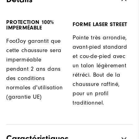
PROTECTION 100%
FORME LASER STREET
IMPERMÉABLE
Pointe très arrondie,
FootJoy garantit que
avant-pied standard
cette chaussure sera
et cou-de-pied avec
imperméable
un talon légèrement
pendant 2 ans dans
rétréci. Bout de la
des conditions
chaussure raffiné,
normales d'utilisation
pour un profil
(garantie UE)
traditionnel.
Caractéristiques