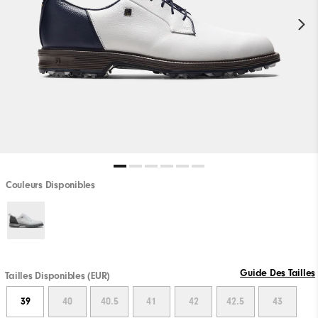
Couleurs Disponibles
Guide Des Tailles
Tailles Disponibles (EUR)
39
40
40.5
41
42
42.5
43