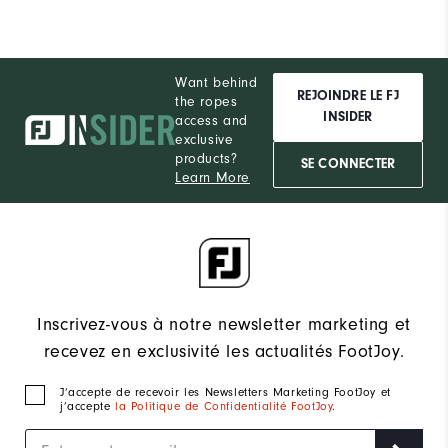
Want behind
REJOINDRE LE FJ
the ropes
INSIDER
access and
exclusive
products?
SE CONNECTER
Learn More
Inscrivez-vous à notre newsletter marketing et
recevez en exclusivité les actualités FootJoy.
J‘accepte de recevoir les Newsletters Marketing FootJoy et
j’accepte
la Politique de Confidentialité FootJoy
.