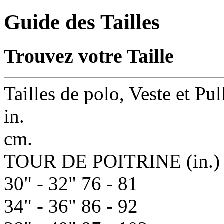
Guide des Tailles
Trouvez votre Taille
Tailles de polo, Veste et P
in.
cm.
TOUR DE POITRINE
(in.)
30" - 32"
76 - 81
34" - 36"
86 - 92