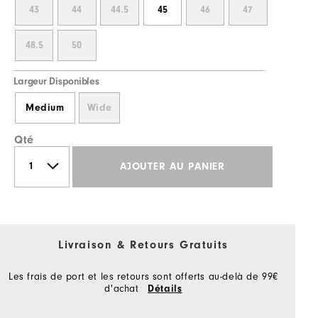
43
44
44.5
45
46
47
48.5
50
Largeur Disponibles
Medium
Wide
Qté
AJOUTER AU PANIER
Livraison & Retours Gratuits
Les frais de port et les retours sont offerts au-delà de 99€
d'achat
Détails