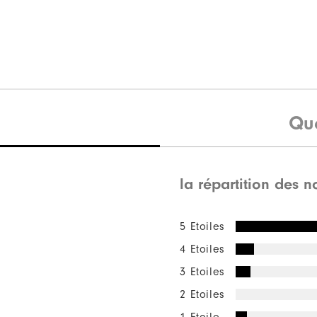
Qu
la répartition des n
5 Etoiles
4 Etoiles
3 Etoiles
2 Etoiles
1 Etoile