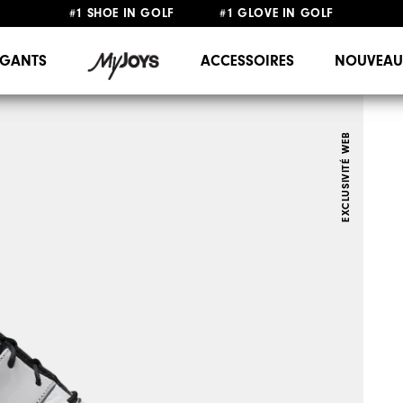
#1 SHOE IN GOLF #1 GLOVE IN GOLF
LIVRAISON OFFERTE
DÈS 99€+
&
RETOUR GRATUIT
GANTS
ACCESSOIRES
NOUVEAU
EXCLUSIVITÉ WEB