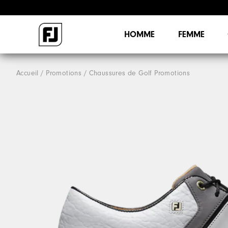
HOMME
FEMME
Accueil
Promotions
Chaussures de Golf Promotions