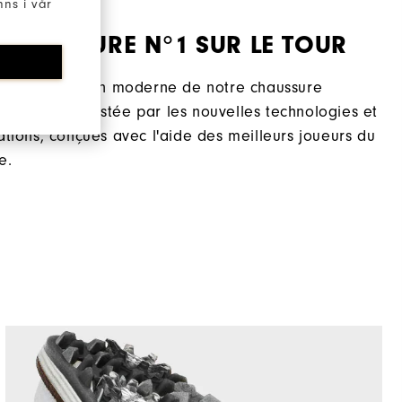
ns i vår
CHAUSSURE N°1 SUR LE TOUR
éinterprétation moderne de notre chaussure
matique, boostée par les nouvelles technologies et
ations, conçues avec l'aide des meilleurs joueurs du
e.