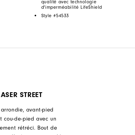
qualité avec technologie
d'imperméabilité LifeShield
Style #
54533
ASER STREET
 arrondie, avant-pied
t cou-de-pied avec un
rement rétréci. Bout de