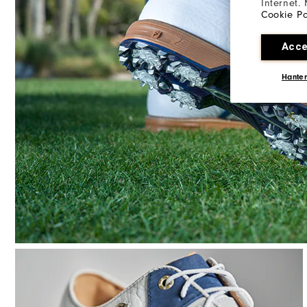
Internet.
Cookie Po
Acce
Hanter