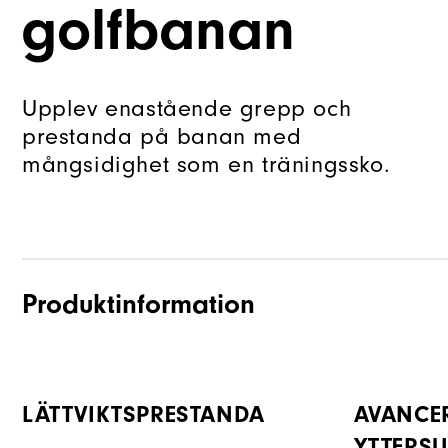
golfbanan
Upplev enastående grepp och
prestanda på banan med
mångsidighet som en träningssko.
Produktinformation
LÄTTVIKTSPRESTANDA
AVANCE
YTTERS