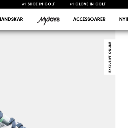
#1 SHOE IN GOLF #1 GLOVE IN GOLF
FRI FRAKT
PÅ ALLA BESTÄLLNINGAR ÖVER 999KR
&
FRI RETUR
HANDSKAR
ACCESSOARER
NY
EXKLUSIVT ONLINE