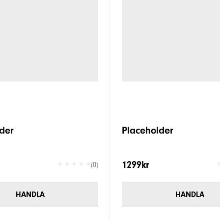
der
Placeholder
1299kr
(0)
HANDLA
HANDLA