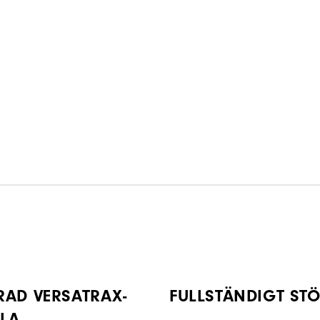
RAD VERSATRAX-
FULLSTÄNDIGT ST
ULA