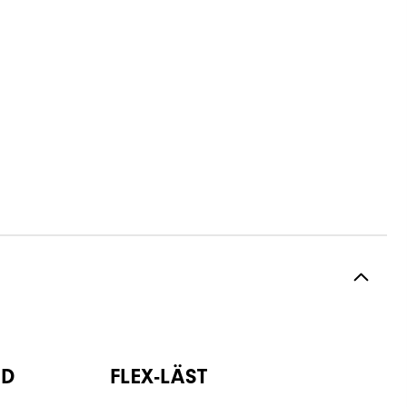
ÖD
FLEX-LÄST