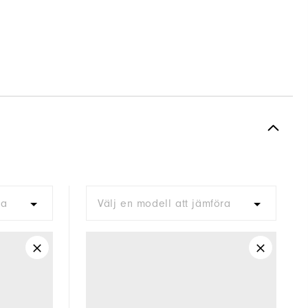
ra
Välj en modell att jämföra