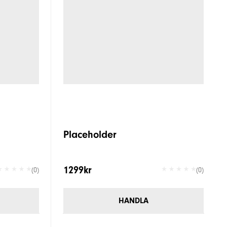
Placeholder
1299kr
(0)
(0)
HANDLA