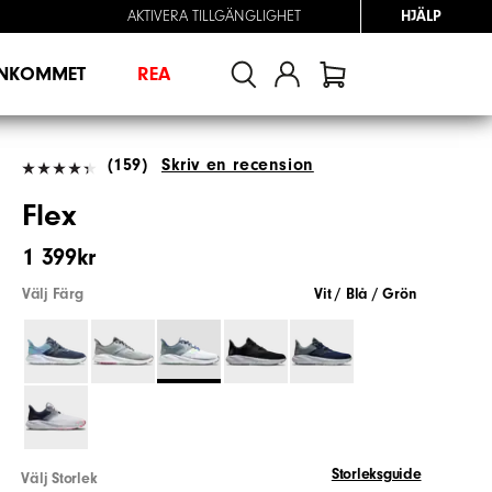
AKTIVERA TILLGÄNGLIGHET
HJÄLP
INKOMMET
REA
(159)
Skriv en recension
Flex
1 399kr
Välj Färg
Vit / Blå / Grön
Storleksguide
Välj Storlek