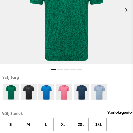
Välj Färg
Storleksguide
Välj Storlek
S
M
L
XL
2XL
3XL