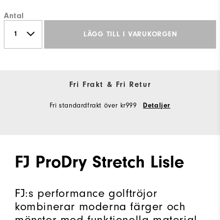
Antal
LÄGG TILL I VARUKORGEN
Fri Frakt & Fri Retur
Fri standardfrakt över kr999
Detaljer
FJ ProDry Stretch Lisle
FJ:s performance golftröjor
kombinerar moderna färger och
mönster med funktionella material.