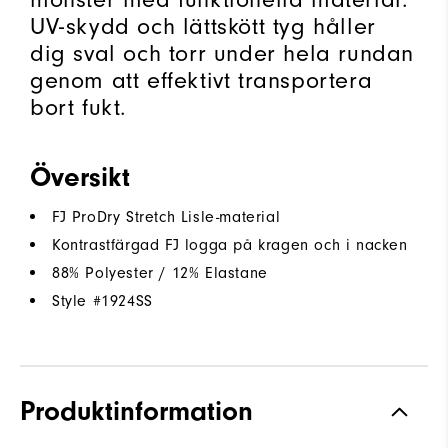
UV-skydd och lättskött tyg håller
dig sval och torr under hela rundan
genom att effektivt transportera
bort fukt.
Översikt
FJ ProDry Stretch Lisle-material
Kontrastfärgad FJ logga på kragen och i nacken
88% Polyester / 12% Elastane
Style #
1924SS
Produktinformation