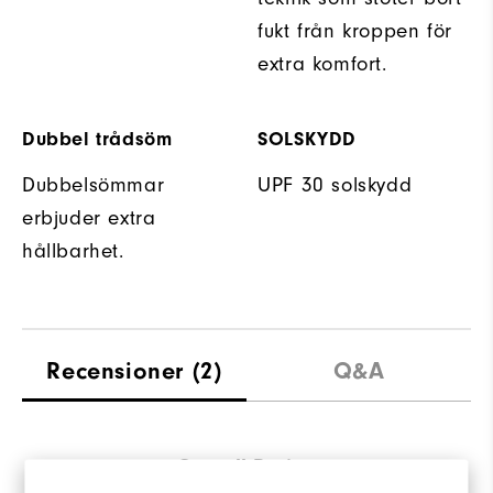
fukt från kroppen för
extra komfort.
Dubbel trådsöm
SOLSKYDD
Dubbelsömmar
UPF 30 solskydd
erbjuder extra
hållbarhet.
Recensioner
(2)
Q&A
Overall Rating