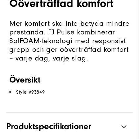
Oöverträffad komfort
Mer komfort ska inte betyda mindre
prestanda. FJ Pulse kombinerar
SofFOAM-teknologi med responsivt
grepp och ger oöverträffad komfort
– varje dag, varje slag.
Översikt
Style #
93849
Produktspecifikationer