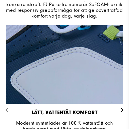
konkurrenskraft. FJ Pulse kombinerar SoFOAM-teknik
med responsiv greppförmåga för att ge oöverträffad
komfort varje dag, varje slag.
LÄTT, VATTENTÄT KOMFORT
Modernt syntetläder är 100 % vattentätt och
kombinerat med lätta, andningsbara