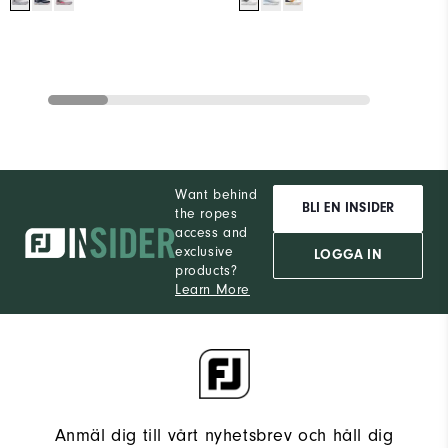
Want behind
BLI EN INSIDER
the ropes
access and
exclusive
LOGGA IN
products?
Learn More
Anmäl dig till vårt nyhetsbrev och håll dig