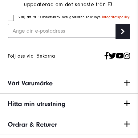
uppdaterad om det senaste från FJ.
Välj att få FJ nyhetsbrev och godkänn FootJoys
integritetspolicy
.
Följ oss via länkarna
Vårt Varumärke
Hitta min utrustning
Ordrar & Returer