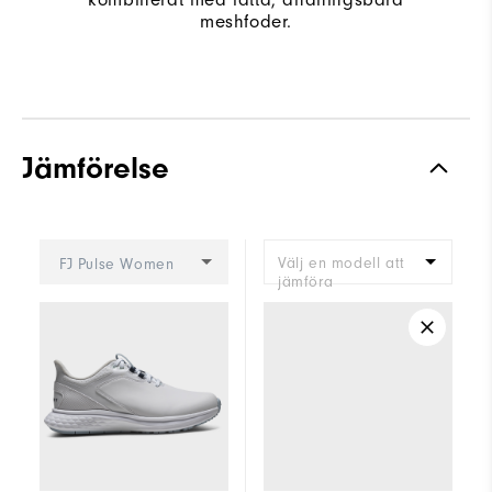
meshfoder.
Jämförelse
Välj en modell att
FJ Pulse Women
jämföra