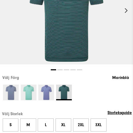
Välj Färg
Marinblå
Storleksguide
Välj Storlek
S
M
L
XL
2XL
3XL