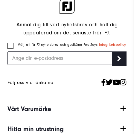
Anmäl dig till vårt nyhetsbrev och håll dig
uppdaterad om det senaste från FJ.
Välj att få FJ nyhetsbrev och godkänn FootJoys
integritetspolicy
.
Följ oss via länkarna
Vårt Varumärke
Hitta min utrustning