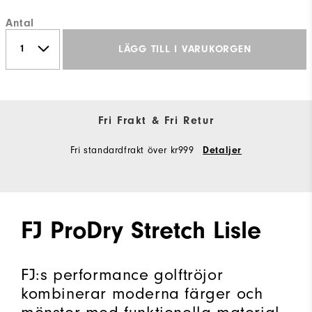
Antal
LÄGG TILL I VARUKORGEN
Fri Frakt & Fri Retur
Fri standardfrakt över kr999
Detaljer
FJ ProDry Stretch Lisle
FJ:s performance golftröjor
kombinerar moderna färger och