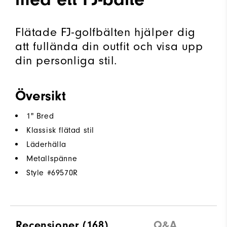
Flätade FJ-golfbälten hjälper dig
att fullända din outfit och visa upp
din personliga stil.
Översikt
1" Bred
Klassisk flätad stil
Läderhälla
Metallspänne
Style #
69570R
Recensioner
(168)
Q&A