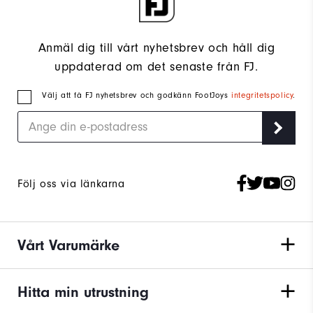
Anmäl dig till vårt nyhetsbrev och håll dig
uppdaterad om det senaste från FJ.
Välj att få FJ nyhetsbrev och godkänn FootJoys
integritetspolicy
.
Följ oss via länkarna
Vårt Varumärke
Hitta min utrustning