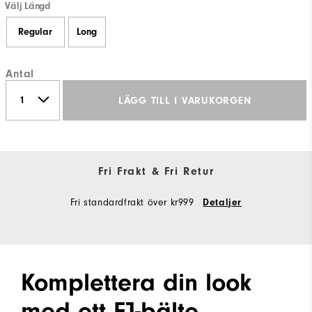
Välj Längd
Regular
Long
Antal
LÄGG TILL I VARUKORGEN
Fri Frakt & Fri Retur
Fri standardfrakt över kr999
Detaljer
Komplettera din look
med ett FJ-bälte