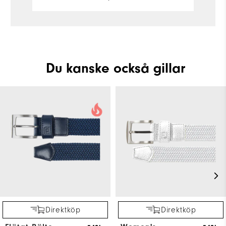
Du kanske också gillar
Direktköp
Direktköp