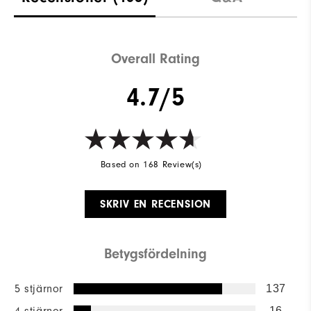
Overall Rating
4.7/5
Based on 168 Review(s)
SKRIV EN RECENSION
Betygsfördelning
5 stjärnor
137
4 stjärnor
16