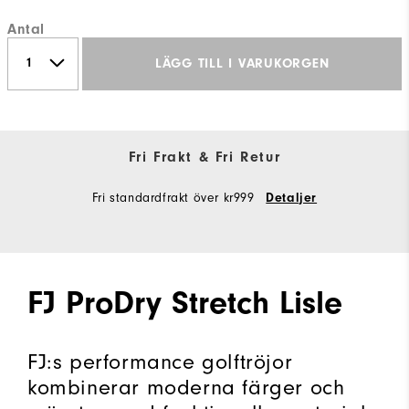
Antal
LÄGG TILL I VARUKORGEN
Fri Frakt & Fri Retur
Fri standardfrakt över kr999
Detaljer
FJ ProDry Stretch Lisle
FJ:s performance golftröjor
kombinerar moderna färger och