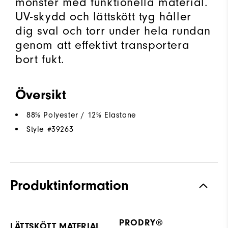
mönster med funktionella material.
UV-skydd och lättskött tyg håller
dig sval och torr under hela rundan
genom att effektivt transportera
bort fukt.
Översikt
88% Polyester / 12% Elastane
Style #
39263
Produktinformation
PRODRY®
LÄTTSKÖTT MATERIAL