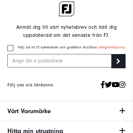
Anmäl dig till vårt nyhetsbrev och håll dig
uppdaterad om det senaste från FJ.
Välj att få FJ nyhetsbrev och godkänn FootJoys
integritetspolicy
.
Följ oss via länkarna
Vårt Varumärke
Hitta min utrustning