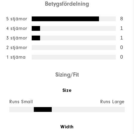
Betygsfördelning
5 stjärnor
8
4 stjärnor
1
3 stjärnor
1
2 stjärnor
0
1 stjärna
0
Sizing/Fit
Size
Runs Small
Runs Large
Width