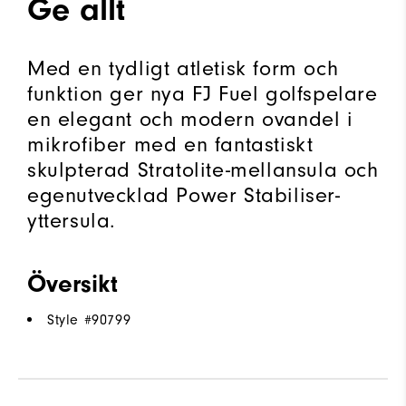
Ge allt
Med en tydligt atletisk form och
funktion ger nya FJ Fuel golfspelare
en elegant och modern ovandel i
mikrofiber med en fantastiskt
skulpterad Stratolite-mellansula och
egenutvecklad Power Stabiliser-
yttersula.
Översikt
Style #
90799