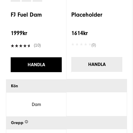
FJ Fuel Dam
Placeholder
1999kr
1614kr
(0)
(10)
HANDLA
HANDLA
Kön
Dam
Grepp