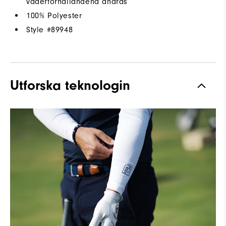
väderförhållandena ändras
100% Polyester
Style #
89948
Utforska teknologin