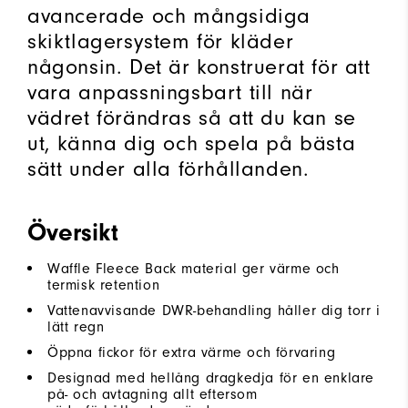
avancerade och mångsidiga
skiktlagersystem för kläder
någonsin. Det är konstruerat för att
vara anpassningsbart till när
vädret förändras så att du kan se
ut, känna dig och spela på bästa
sätt under alla förhållanden.
Översikt
Waffle Fleece Back material ger värme och
termisk retention
Vattenavvisande DWR-behandling håller dig torr i
lätt regn
Öppna fickor för extra värme och förvaring
Designad med hellång dragkedja för en enklare
på- och avtagning allt eftersom