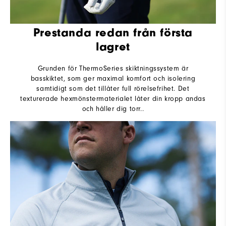
Prestanda redan från första
lagret
Grunden för ThermoSeries skiktningssystem är
basskiktet, som ger maximal komfort och isolering
samtidigt som det tillåter full rörelsefrihet. Det
texturerade hexmönstermaterialet låter din kropp andas
och håller dig torr..