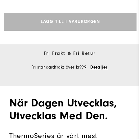
LÄGG TILL I VARUKORGEN
Fri Frakt & Fri Retur
Fri standardfrakt över kr999
Detaljer
När Dagen Utvecklas,
Utvecklas Med Den.
ThermoSeries är vårt mest