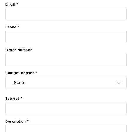
Email *
Phone *
Order Number
Contact Reason *
Subject *
Description *