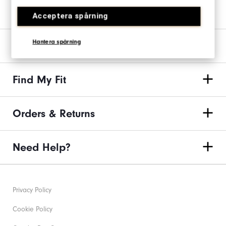
Join us on the links
Acceptera spårning
Hantera spårning
Our Brand
Find My Fit
Orders & Returns
Need Help?
Privacy Policy
Cookie Policy