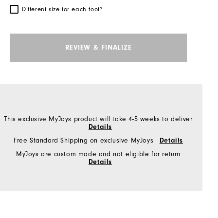
Different size for each foot?
REVIEW & FINALIZE
This exclusive MyJoys product will take 4-5 weeks to deliver
Details
Free Standard Shipping on exclusive MyJoys
Details
MyJoys are custom made and not eligible for return
Details