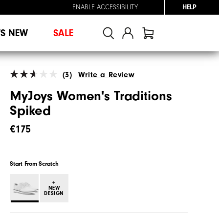
ENABLE ACCESSIBILITY
HELP
'S NEW
SALE
(3)
Write a Review
MyJoys Women's Traditions
Spiked
€175
Start From Scratch
+
NEW
DESIGN