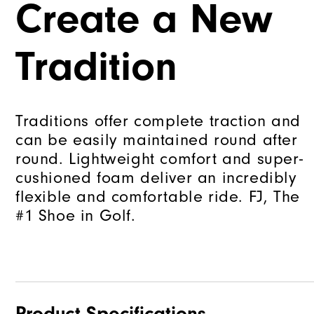
Create a New
Tradition
Traditions offer complete traction and
can be easily maintained round after
round. Lightweight comfort and super-
cushioned foam deliver an incredibly
flexible and comfortable ride. FJ, The
#1 Shoe in Golf.
Product Specifications