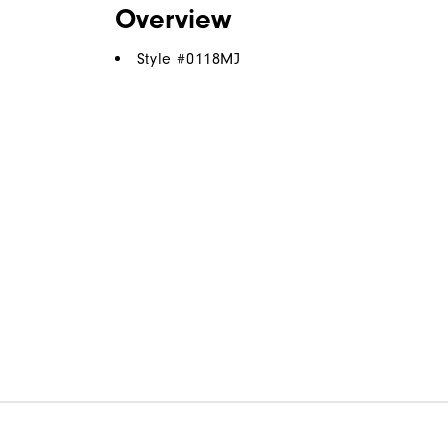
Overview
Style #
0118MJ