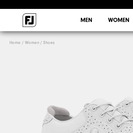
MEN
WOMEN
Home
Women
Shoes