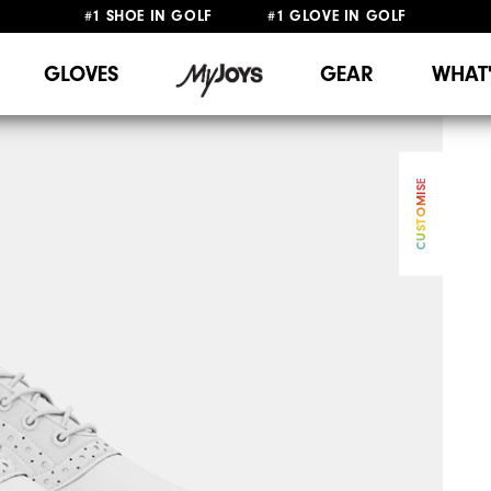
#1 SHOE IN GOLF #1 GLOVE IN GOLF
FREE SHIPPING
ON ALL ORDERS €60
&
FREE RETURNS
GLOVES
GEAR
WHAT
CUSTOMISE