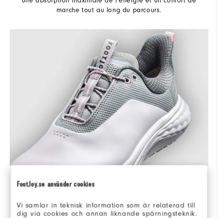
une absorption maximale de l'énergie et un confort de
marche tout au long du parcours.
UN CONFORT ULTIME
FootJoy.se använder cookies
Le cuir doux et la maille enduite offrent un style
athlétique moderne, maximisant l'ajustement et le
Vi samlar in teknisk information som är relaterad till
dig via cookies och annan liknande spårningsteknik.
confort avec une protection 100 % imperméable.