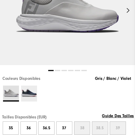
Couleurs Disponibles
Gris / Blanc / Violet
Guide Des Tailles
Tailles Disponibles (EUR)
35
36
36.5
37
38
38.5
39