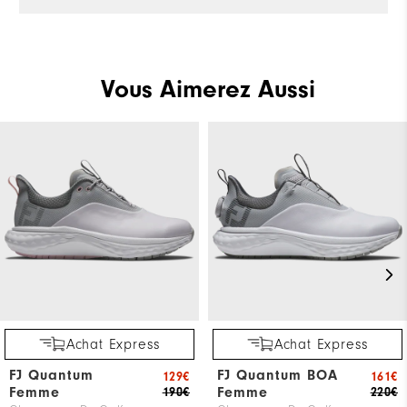
Vous Aimerez Aussi
Achat Express
Achat Express
FJ Quantum
FJ Quantum BOA
129€
161€
Femme
Femme
190€
220€