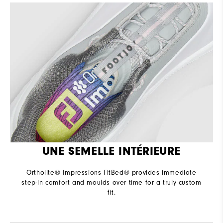
UNE SEMELLE INTÉRIEURE
Ortholite® Impressions FitBed® provides immediate
step-in comfort and moulds over time for a truly custom
fit.