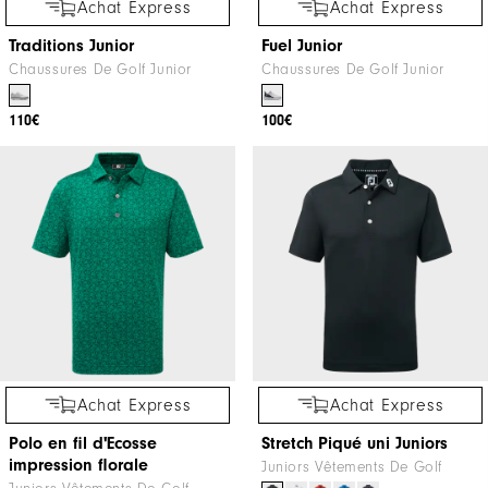
Achat Express
Achat Express
Traditions Junior
Fuel Junior
Chaussures De Golf Junior
Chaussures De Golf Junior
110€
100€
Achat Express
Achat Express
Polo en fil d'Ecosse
Stretch Piqué uni Juniors
impression florale
Juniors Vêtements De Golf