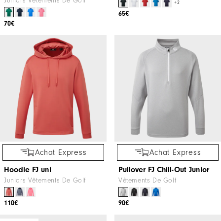
Juniors Vêtements De Golf
+2
65€
70€
Achat Express
Achat Express
Hoodie FJ uni
Pullover FJ Chill-Out Junior
Juniors Vêtements De Golf
Vêtements De Golf
110€
90€