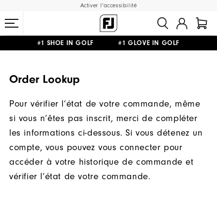
Activer l'accessibilité
#1 SHOE IN GOLF #1 GLOVE IN GOLF
LIVRAISON OFFERTE
DÈS 99€+
&
RETOUR GRATUIT
Order Lookup
Pour vérifier l’état de votre commande, même
si vous n’êtes pas inscrit, merci de compléter
les informations ci-dessous. Si vous détenez un
compte, vous pouvez vous connecter pour
accéder à votre historique de commande et
vérifier l’état de votre commande.