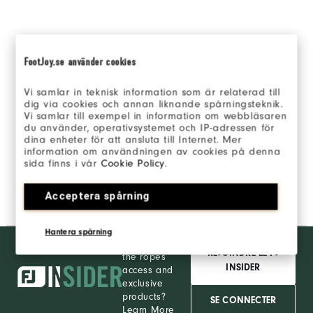
FootJoy.se använder cookies
Vi samlar in teknisk information som är relaterad till
dig via cookies och annan liknande spårningsteknik.
Vi samlar till exempel in information om webbläsaren
du använder, operativsystemet och IP-adressen för
dina enheter för att ansluta till Internet. Mer
information om användningen av cookies på denna
sida finns i vår
Cookie Policy
.
Acceptera spårning
Hantera spårning
Want behind
REJOINDRE LE FJ
the ropes
INSIDER
access and
exclusive
products?
SE CONNECTER
Learn More