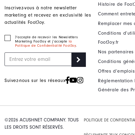
Histoire de Foot
Inscrivez-vous à notre newsletter
Comment entrete
marketing et recevez en exclusivité les
actualités FootJoy.
Remplacer mes 
Conditions d’uti
J‘accepte de recevoir les Newsletters
Marketing FootJoy et j’accepte
la
FootJoy.fr
Politique de Confidentialité FootJoy
.
Nos partenaires
Conditions géné
Offres d’emplois
Suivez-nous sur les réseaux
Réglementation 
Générale des Pr
©2026 ACUSHNET COMPANY. TOUS
POLITIQUE DE CONFIDENTIA
LES DROITS SONT RÉSERVÉS.