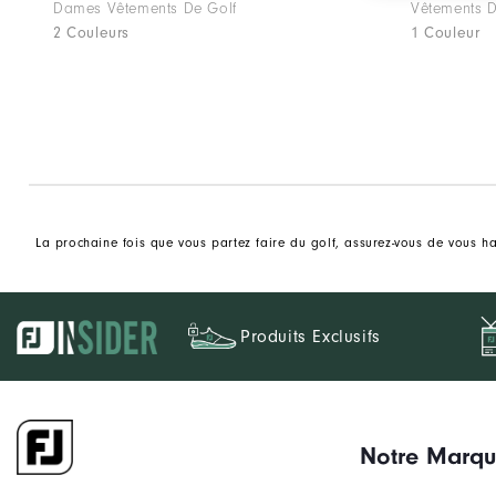
Dames Vêtements De Golf
Vêtements D
2 Couleurs
1 Couleur
La prochaine fois que vous partez faire du golf, assurez-vous de vous ha
Produits Exclusifs
Notre Marq