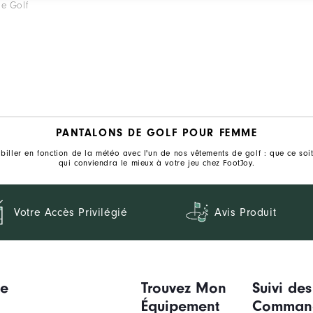
e Golf
PANTALONS DE GOLF POUR FEMME
biller en fonction de la météo avec l'un de nos vêtements de golf : que ce soi
qui conviendra le mieux à votre jeu chez FootJoy.
Votre Accès Privilégié
Avis Produit
ue
Trouvez Mon
Suivi des
Équipement
Comman