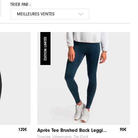
TRIER PAR :
ÉDITION LIMITÉE
120€
90€
Après Tee Brushed Back Leggings Women
Dames Vêtements De Golf