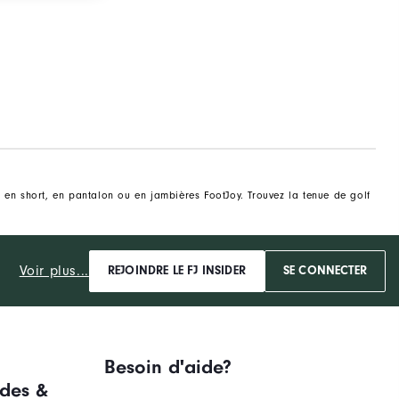
t en short, en pantalon ou en jambières FootJoy. Trouvez la tenue de golf
Voir plus...
REJOINDRE LE FJ INSIDER
SE CONNECTER
Besoin d'aide?
des &