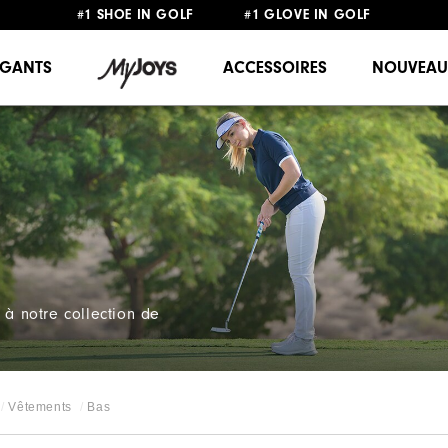
#1 SHOE IN GOLF #1 GLOVE IN GOLF
LIVRAISON OFFERTE
DÈS 99€+
&
RETOUR GRATUIT
GANTS
ACCESSOIRES
NOUVEAU
 à notre collection de
Vêtements
Bas