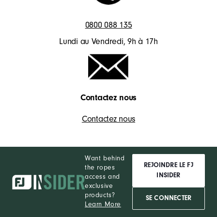
0800 088 135
Lundi au Vendredi, 9h à 17h
Contactez nous
Contactez nous
Want behind
REJOINDRE LE FJ
the ropes
INSIDER
access and
exclusive
products?
SE CONNECTER
Learn More