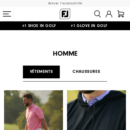
Activer l'accessibilité
#1 SHOE IN GOLF #1 GLOVE IN GOLF
LIVRAISON OFFERTE
DÈS 99€+
&
RETOUR GRATUIT
HOMME
VÊTEMENTS
CHAUSSURES