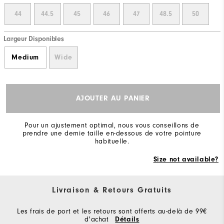
44
44.5
45
46
47
48.5
50
Largeur Disponibles
Medium
Wide
AJOUTER AU PANIER
Pour un ajustement optimal, nous vous conseillons de
prendre une demie taille en-dessous de votre pointure
habituelle.
Size not available?
Livraison & Retours Gratuits
Les frais de port et les retours sont offerts au-delà de 99€
d'achat
Détails