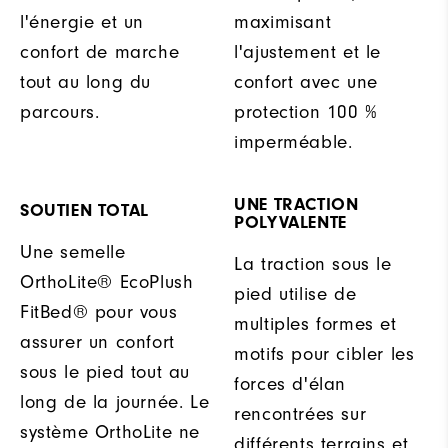
l'énergie et un
maximisant
confort de marche
l'ajustement et le
tout au long du
confort avec une
parcours.
protection 100 %
imperméable.
UNE TRACTION
SOUTIEN TOTAL
POLYVALENTE
Une semelle
La traction sous le
OrthoLite® EcoPlush
pied utilise de
FitBed® pour vous
multiples formes et
assurer un confort
motifs pour cibler les
sous le pied tout au
forces d'élan
long de la journée. Le
rencontrées sur
système OrthoLite ne
différents terrains et