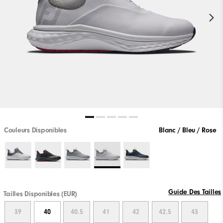
Couleurs Disponibles
Blanc / Bleu / Rose
Guide Des Tailles
Tailles Disponibles (EUR)
39
40
40.5
41
42
42.5
43