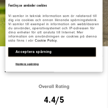
FootJoy.se använder cookies
Vi samlar in teknisk information som är relaterad till
dig via cookies och annan liknande spårningsteknik.
Vi samlar till exempel in information om webbläsaren
du använder, operativsystemet och IP-adressen för
dina enheter för att ansluta till Internet. Mer
information om användningen av cookies på denna
sida finns i vår
Cookie Policy
.
Acceptera spårning
Avis
(25)
Q&R
Hantera spårning
Overall Rating
4.4/5