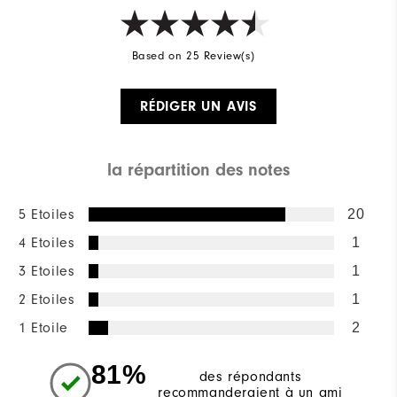
Based on 25 Review(s)
RÉDIGER UN AVIS
la répartition des notes
5 Etoiles
20
4 Etoiles
1
3 Etoiles
1
2 Etoiles
1
1 Etoile
2
81%
des répondants
recommanderaient à un ami