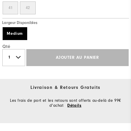
41
42
Largeur Disponibles
Medium
Qté
AJOUTER AU PANIER
Livraison & Retours Gratuits
Les frais de port et les retours sont offerts au-delà de 99€
d'achat
Détails