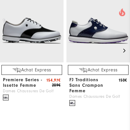
Achat Express
Achat Express
Premiere Series -
FJ Traditions
154,97€
150€
Issette Femme
Sans Crampon
209€
Femme
Dames Chaussures De Golf
Dames Chaussures De Golf