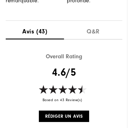
remarquable.
profonde.
Avis
(43)
Q&R
Overall Rating
4.6/5
Based on 43 Review(s)
RÉDIGER UN AVIS