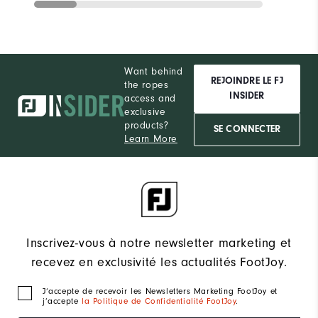
Want behind
REJOINDRE LE FJ
the ropes
INSIDER
access and
exclusive
products?
SE CONNECTER
Learn More
Inscrivez-vous à notre newsletter marketing et
recevez en exclusivité les actualités FootJoy.
J‘accepte de recevoir les Newsletters Marketing FootJoy et
j’accepte
la Politique de Confidentialité FootJoy
.