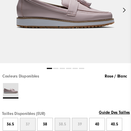
Couleurs Disponibles
Rose / Blanc
Guide Des Tailles
Tailles Disponibles (EUR)
36.5
37
38
38.5
39
40
40.5