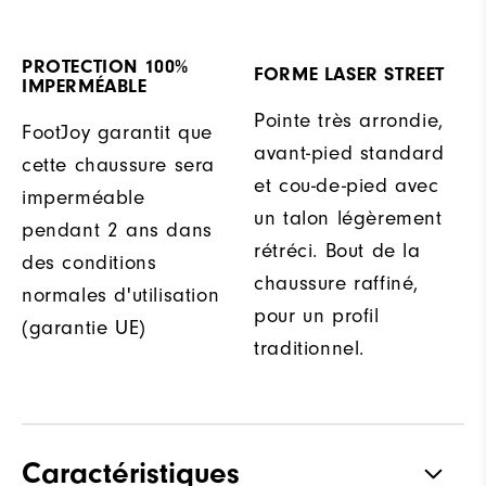
PROTECTION 100%
FORME LASER STREET
IMPERMÉABLE
Pointe très arrondie,
FootJoy garantit que
avant-pied standard
cette chaussure sera
et cou-de-pied avec
imperméable
un talon légèrement
pendant 2 ans dans
rétréci. Bout de la
des conditions
chaussure raffiné,
normales d'utilisation
pour un profil
(garantie UE)
traditionnel.
Caractéristiques