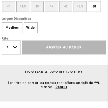
44
44.5
45
46
47
48.5
50
Largeur Disponibles
Medium
Wide
Qté
AJOUTER AU PANIER
Livraison & Retours Gratuits
Les frais de port et les retours sont offerts au-delà de 99€
d'achat
Détails