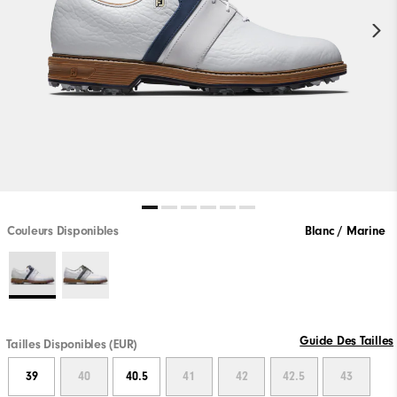
Couleurs Disponibles
Blanc / Marine
Guide Des Tailles
Tailles Disponibles (EUR)
39
40
40.5
41
42
42.5
43