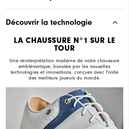
Adhérence
Spiked
Découvrir la technologie
Stabilité
Most Stable
LA CHAUSSURE N°1 SUR LE
Amorti
Firm
TOUR
Une réinterprétation moderne de notre chaussure
emblématique, boostée par les nouvelles
technologies et innovations, conçues avec l'aide
des meilleurs joueurs du monde.