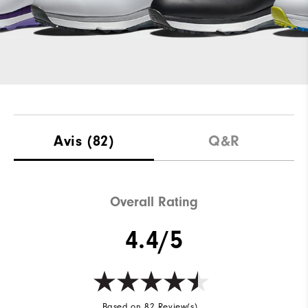
Avis
(82)
Q&R
Overall Rating
4.4/5
Based on 82 Review(s)