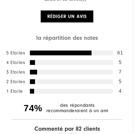
RÉDIGER UN AVIS
la répartition des notes
5 Etoiles
61
4 Etoiles
5
3 Etoiles
7
2 Etoiles
5
1 Etoile
4
des répondants
74%
recommanderaient à un ami
Commenté par 82 clients