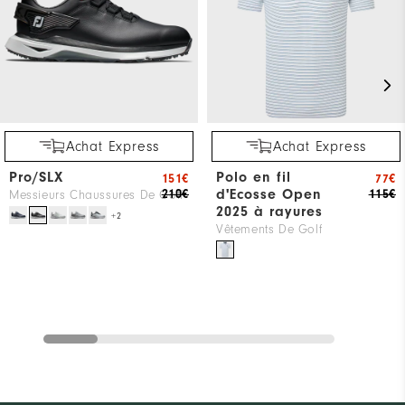
Achat Express
Achat Express
Pro/SLX
Polo en fil
151€
77€
d'Ecosse Open
210€
115€
Messieurs Chaussures De Golf
2025 à rayures
+2
Vêtements De Golf