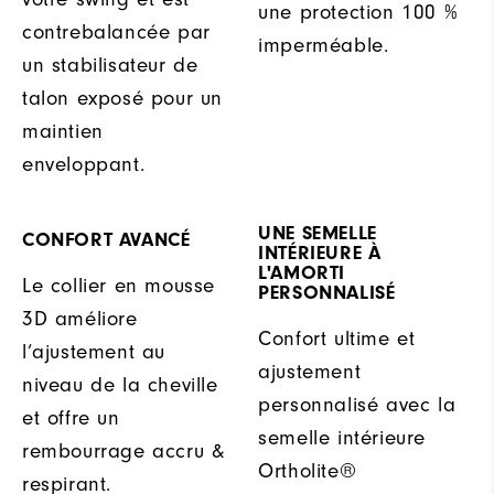
une protection 100 %
contrebalancée par
imperméable.
un stabilisateur de
talon exposé pour un
maintien
enveloppant.
UNE SEMELLE
CONFORT AVANCÉ
INTÉRIEURE À
L'AMORTI
Le collier en mousse
PERSONNALISÉ
3D améliore
Confort ultime et
l’ajustement au
ajustement
niveau de la cheville
personnalisé avec la
et offre un
semelle intérieure
rembourrage accru &
Ortholite®
respirant.