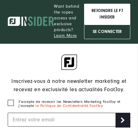
Want behind
REJOINDRE LE FJ
the ropes
INSIDER
access and
exclusive
products?
SE CONNECTER
Learn More
Inscrivez-vous à notre newsletter marketing et
recevez en exclusivité les actualités FootJoy.
J‘accepte de recevoir les Newsletters Marketing FootJoy et
j’accepte
la Politique de Confidentialité FootJoy
.