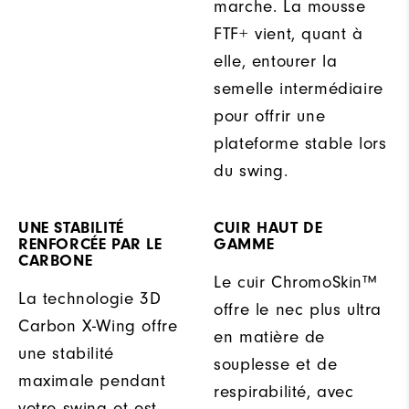
marche. La mousse
FTF+ vient, quant à
elle, entourer la
semelle intermédiaire
pour offrir une
plateforme stable lors
du swing.
UNE STABILITÉ
CUIR HAUT DE
RENFORCÉE PAR LE
GAMME
CARBONE
Le cuir ChromoSkin™
La technologie 3D
offre le nec plus ultra
Carbon X-Wing offre
en matière de
une stabilité
souplesse et de
maximale pendant
respirabilité, avec
votre swing et est