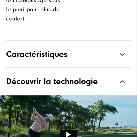
le matelassage sous
le pied pour plus de
confort.
Caractéristiques
Adhérence
Spikeless
Découvrir la technologie
Stabilité
Most Stable
Amorti
Moderate