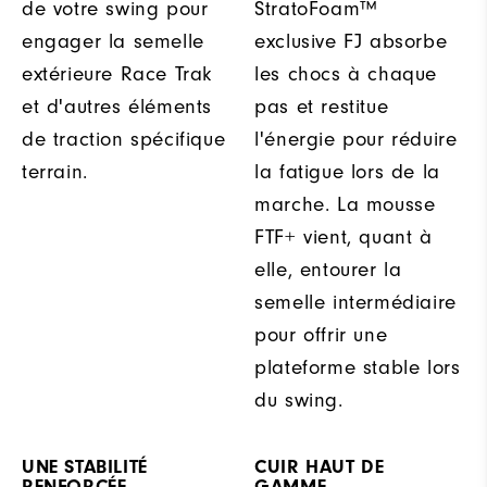
de votre swing pour
StratoFoam™
engager la semelle
exclusive FJ absorbe
extérieure Race Trak
les chocs à chaque
et d'autres éléments
pas et restitue
de traction spécifique
l'énergie pour réduire
terrain.
la fatigue lors de la
marche. La mousse
FTF+ vient, quant à
elle, entourer la
semelle intermédiaire
pour offrir une
plateforme stable lors
du swing.
UNE STABILITÉ
CUIR HAUT DE
RENFORCÉE
GAMME