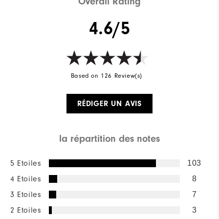
Overall Rating
4.6/5
Based on 126 Review(s)
RÉDIGER UN AVIS
la répartition des notes
5 Etoiles
103
4 Etoiles
8
3 Etoiles
7
2 Etoiles
3