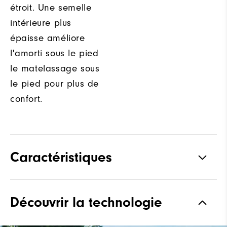
étroit. Une semelle
intérieure plus
épaisse améliore
l'amorti sous le pied
le matelassage sous
le pied pour plus de
confort.
Caractéristiques
Adhérence
Spikeless
Découvrir la technologie
Stabilité
Most Stable