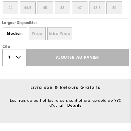
44
44.5
45
46
47
48.5
50
Largeur Disponibles
Medium
Wide
Extra Wide
Qté
AJOUTER AU PANIER
Livraison & Retours Gratuits
Les frais de port et les retours sont offerts au-delà de 99€
d'achat
Détails