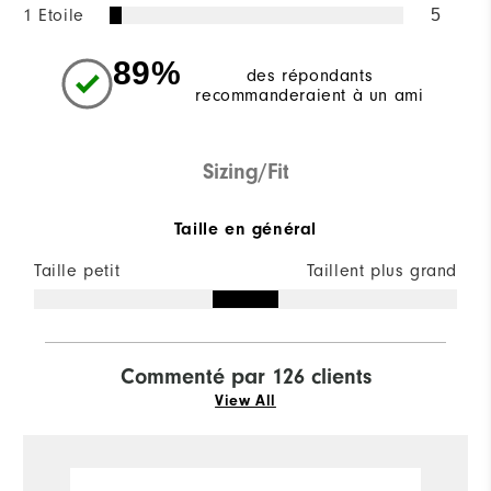
1 Etoile
5
89%
des répondants
recommanderaient à un ami
Sizing/Fit
Taille en général
Taille petit
Taillent plus grand
Commenté par 126 clients
View All