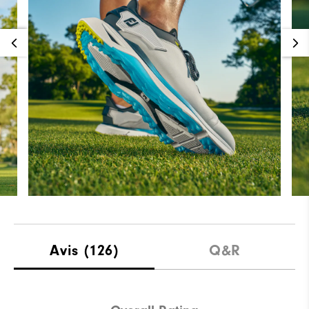
Avis
(126)
Q&R