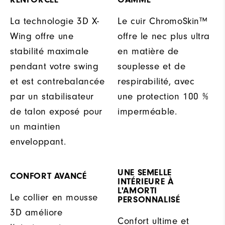
La technologie 3D X-
Le cuir ChromoSkin™
Wing offre une
offre le nec plus ultra
stabilité maximale
en matière de
pendant votre swing
souplesse et de
et est contrebalancée
respirabilité, avec
par un stabilisateur
une protection 100 %
de talon exposé pour
imperméable.
un maintien
enveloppant.
UNE SEMELLE
CONFORT AVANCÉ
INTÉRIEURE À
L'AMORTI
Le collier en mousse
PERSONNALISÉ
3D améliore
Confort ultime et