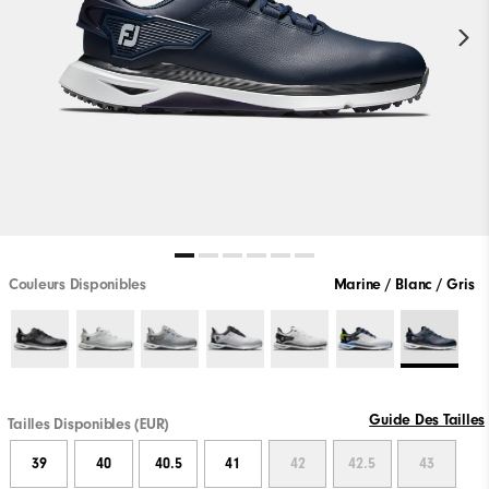
Couleurs Disponibles
Marine / Blanc / Gris
Guide Des Tailles
Tailles Disponibles (EUR)
39
40
40.5
41
42
42.5
43