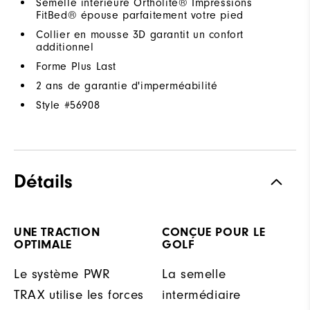
Semelle intérieure Ortholite® Impressions
FitBed® épouse parfaitement votre pied
Collier en mousse 3D garantit un confort
additionnel
Forme Plus Last
2 ans de garantie d'imperméabilité
Style #
56908
Détails
UNE TRACTION
CONÇUE POUR LE
OPTIMALE
GOLF
Le système PWR
La semelle
TRAX utilise les forces
intermédiaire