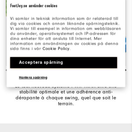
FootJoy.se använder cookies
Vi samlar in teknisk information som är relaterad till
dig via cookies och annan liknande spårningsteknik.
Vi samlar till exempel in information om webbläsaren
du använder, operativsystemet och IP-adressen för
dina enheter för att ansluta till Internet. Mer
information om användningen av cookies på denna
sida finns i vår
Cookie Policy
.
Acceptera spårning
TRACTION EXCEPTIONNELLE
Hantera spårning
Le tout nouveau système PWR TRAX offre une
stabilité optimale et une adhérence anti-
dérapante à chaque swing, quel que soit le
terrain.