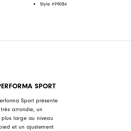
Style #
99084
PERFORMA SPORT
erforma Sport présente
très arrondie, un
 plus large au niveau
-pied et un ajustement