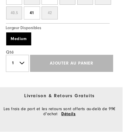
40.5
41
42
Largeur Disponibles
Medium
Qté
AJOUTER AU PANIER
Livraison & Retours Gratuits
Les frais de port et les retours sont offerts au-delà de 99€
d'achat
Détails