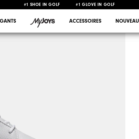
#1 SHOE IN GOLF #1 GLOVE IN GOLF
LIVRAISON OFFERTE
DÈS 99€+
&
RETOUR GRATUIT
GANTS
ACCESSOIRES
NOUVEAU