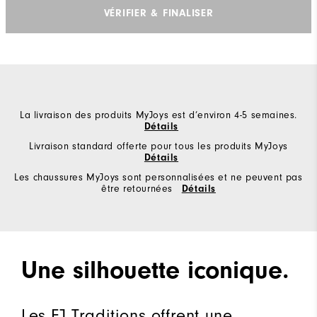
VÉRIFIER & FINALISER
La livraison des produits MyJoys est d’environ 4-5 semaines.
Détails
Livraison standard offerte pour tous les produits MyJoys
Détails
Les chaussures MyJoys sont personnalisées et ne peuvent pas
être retournées
Détails
Une silhouette iconique.
Les FJ Traditions offrent une