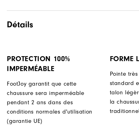
Détails
PROTECTION 100%
FORME L
IMPERMÉABLE
Pointe très
standard e
FootJoy garantit que cette
talon légè
chaussure sera imperméable
la chaussur
pendant 2 ans dans des
traditionnel
conditions normales d'utilisation
(garantie UE)