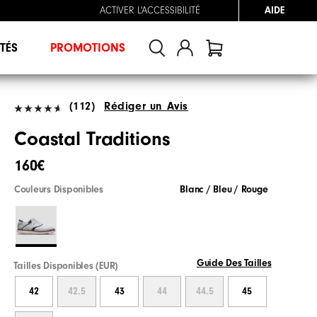
ACTIVER L'ACCESSIBILITÉ
AIDE
TÉS
PROMOTIONS
(112)
Rédiger un Avis
Coastal Traditions
160€
Couleurs Disponibles
Blanc / Bleu / Rouge
Guide Des Tailles
Tailles Disponibles (EUR)
42
42.5
43
44
44.5
45