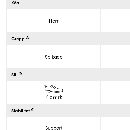
Kön
Herr
Grepp
Spikade
Stil
Klassisk
Stabilitet
Support