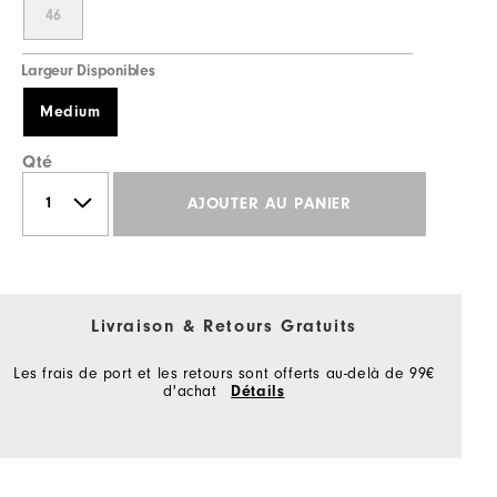
46
Largeur Disponibles
Medium
Qté
AJOUTER AU PANIER
Livraison & Retours Gratuits
Les frais de port et les retours sont offerts au-delà de 99€
d'achat
Détails