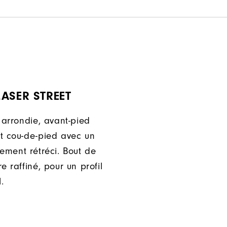
ASER STREET
 arrondie, avant-pied
t cou-de-pied avec un
rement rétréci. Bout de
e raffiné, pour un profil
.