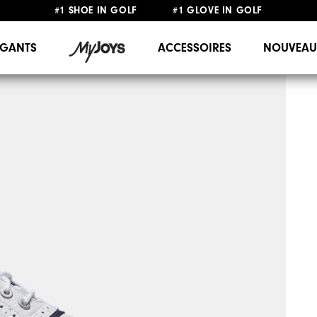
#1 SHOE IN GOLF #1 GLOVE IN GOLF
LIVRAISON OFFERTE
DÈS 99€+
&
RETOUR GRATUIT
GANTS
ACCESSOIRES
NOUVEAU