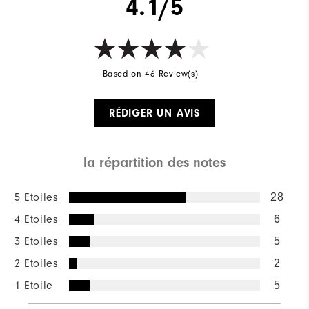
4.1/5
Based on 46 Review(s)
RÉDIGER UN AVIS
la répartition des notes
5 Etoiles
28
4 Etoiles
6
3 Etoiles
5
2 Etoiles
2
1 Etoile
5