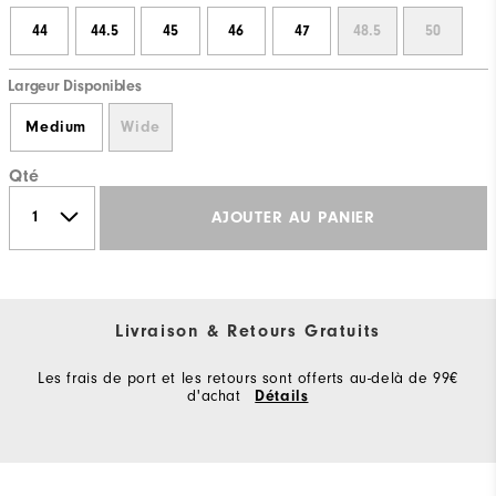
44
44.5
45
46
47
48.5
50
Largeur Disponibles
Medium
Wide
Qté
AJOUTER AU PANIER
Livraison & Retours Gratuits
Les frais de port et les retours sont offerts au-delà de 99€
d'achat
Détails