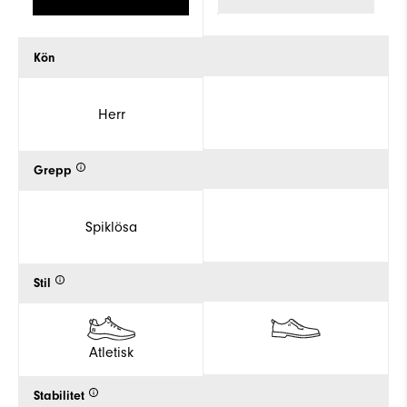
Kön
Herr
Grepp
Spiklösa
Stil
Atletisk
Stabilitet