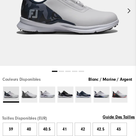
Couleurs Disponibles
Blanc / Marine / Argent
Guide Des Tailles
Tailles Disponibles (EUR)
39
40
40.5
41
42
42.5
43