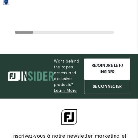
Want behind
REJOINDRE LE FJ
the ropes
INSIDER
access and
exclusive
products?
SE CONNECTER
Learn More
Inscrivez-vous à notre newsletter marketing et