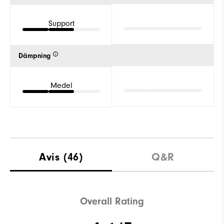
Support
Dämpning
Medel
Avis
(46)
Q&R
Overall Rating