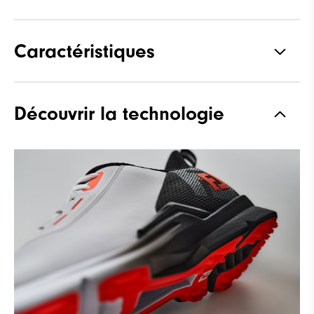
Caractéristiques
Adhérence
Spikeless
Découvrir la technologie
Stabilité
Supportive
Amorti
Moderate