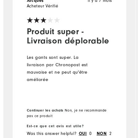
il y a 7 mois
Jacques
Acheteur Vérifié
Produit super -
Livraison déplorable
Les gants sont super. La
livraison par Chronopost est
mauvaise et ne peut qu'être
améliorée
Continuer les achats
Non, je ne recommande
pas ce produit
Est-ce que cet avis est utile?
Was this answer helpful?
0
2
OUI
NON