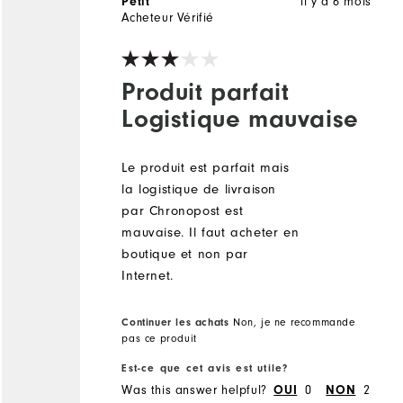
il y a 6 mois
Petit
Acheteur Vérifié
Produit parfait
Logistique mauvaise
Le produit est parfait mais
la logistique de livraison
par Chronopost est
mauvaise. Il faut acheter en
boutique et non par
Internet.
Continuer les achats
Non, je ne recommande
pas ce produit
Est-ce que cet avis est utile?
Was this answer helpful?
0
2
OUI
NON