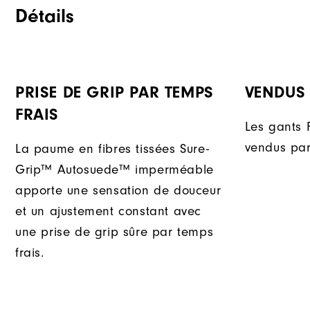
Détails
PRISE DE GRIP PAR TEMPS
VENDUS 
FRAIS
Les gants 
vendus par
La paume en fibres tissées Sure-
Grip™ Autosuede™ imperméable
apporte une sensation de douceur
et un ajustement constant avec
une prise de grip sûre par temps
frais.