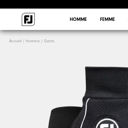
HOMME
FEMME
Accueil
Homme
Gants