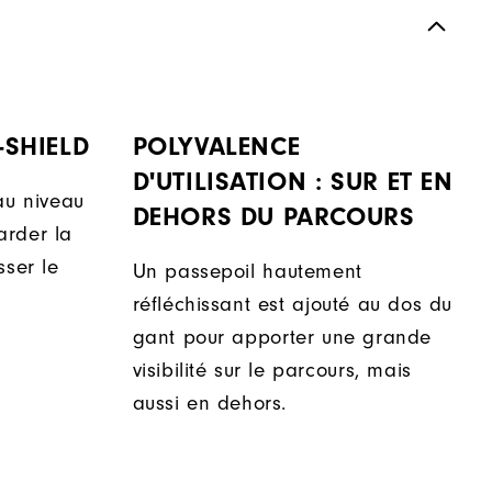
-SHIELD
POLYVALENCE
D'UTILISATION : SUR ET EN
au niveau
DEHORS DU PARCOURS
arder la
sser le
Un passepoil hautement
réfléchissant est ajouté au dos du
gant pour apporter une grande
visibilité sur le parcours, mais
aussi en dehors.