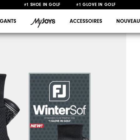
#1 SHOE IN GOLF #1 GLOVE IN GOLF
LIVRAISON OFFERTE
DÈS 99€+
&
RETOUR GRATUIT
GANTS
ACCESSOIRES
NOUVEAU