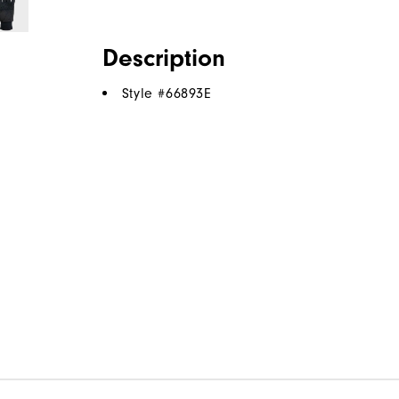
Description
Style #
66893E