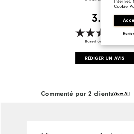
Internet.
Cookie Po
3.0/5
Acce
Hanter
Based on 2 Review(s)
RÉDIGER UN AVIS
Commenté par 2 clients
View All