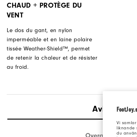
CHAUD + PROTÈGE DU
VENT
Le dos du gant, en nylon
imperméable et en laine polaire
tissée Weather-Shield™, permet
de retenir la chaleur et de résister
au froid.
Avis
(2)
FootJoy.
Vi samlar
liknande 
du använd
Overall Rating