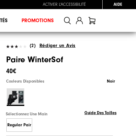
ACTIVER L'ACCESSIBILITÉ
AIDE
TÉS
PROMOTIONS
(2)
Rédiger un Avis
Paire WinterSof
40€
Couleurs Disponibles
Noir
Guide Des Tailles
Sélectionnez Une Main
Regular Pair