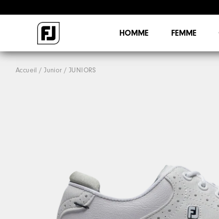
HOMME
FEMME
Accueil
Junior
JUNIORS