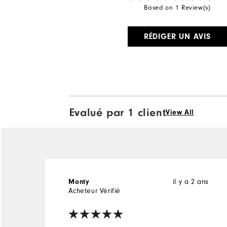
Based on 1 Review(s)
RÉDIGER UN AVIS
Evalué par 1 client
View All
il y a 2 ans
Monty
Acheteur Vérifié