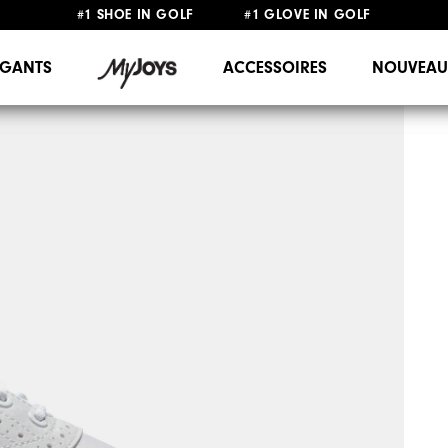
#1 SHOE IN GOLF #1 GLOVE IN GOLF
LIVRAISON OFFERTE
DÈS 99€+
&
RETOUR GRATUIT
GANTS
ACCESSOIRES
NOUVEAU