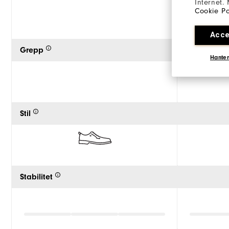
Internet.
Cookie Po
Acce
Grepp
Hanter
Stil
Stabilitet