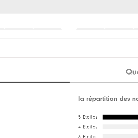
Qu
la répartition des n
5 Etoiles
4 Etoiles
3 Etoiles