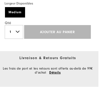
Largeur Disponibles
Medium
Qté
AJOUTER AU PANIER
Livraison & Retours Gratuits
Les frais de port et les retours sont offerts au-delà de 99€
d'achat
Détails