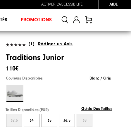
ACTIVER L'ACCESSIBILITÉ
AIDE
TÉS
PROMOTIONS
(1)
Rédiger un Avis
Traditions Junior
110€
Couleurs Disponibles
Blanc / Gris
Guide Des Tailles
Tailles Disponibles (EUR)
32.5
34
35
36.5
38