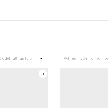
modell att jämföra
Välj en modell att jämfö