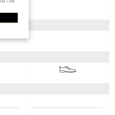
ns i vår