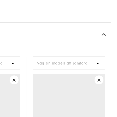
ra
Välj en modell att jämföra