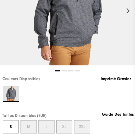
Couleurs Disponibles
Imprimé Gravier
Guide Des Tailles
Tailles Disponibles (EUR)
S
M
L
XL
2XL