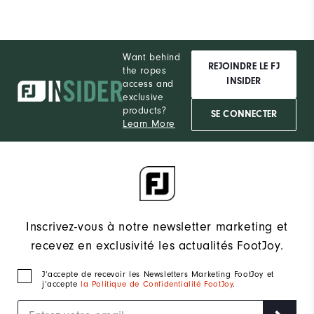
Want behind
REJOINDRE LE FJ
the ropes
INSIDER
access and
exclusive
products?
SE CONNECTER
Learn More
Inscrivez-vous à notre newsletter marketing et
recevez en exclusivité les actualités FootJoy.
J‘accepte de recevoir les Newsletters Marketing FootJoy et
j’accepte
la Politique de Confidentialité FootJoy
.