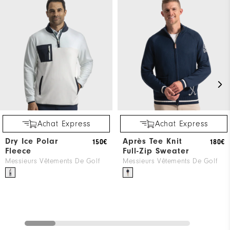
Achat Express
Achat Express
Dry Ice Polar
Après Tee Knit
150€
180€
Fleece
Full-Zip Sweater
Messieurs Vêtements De Golf
Messieurs Vêtements De Golf