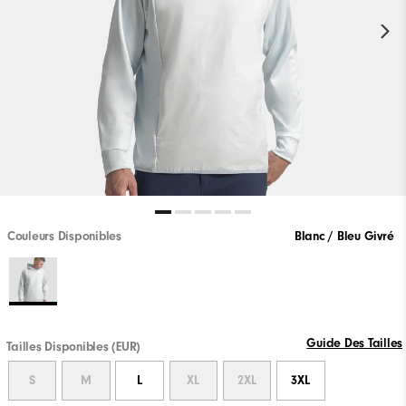
Couleurs Disponibles
Blanc / Bleu Givré
Guide Des Tailles
Tailles Disponibles (EUR)
S
M
L
XL
2XL
3XL