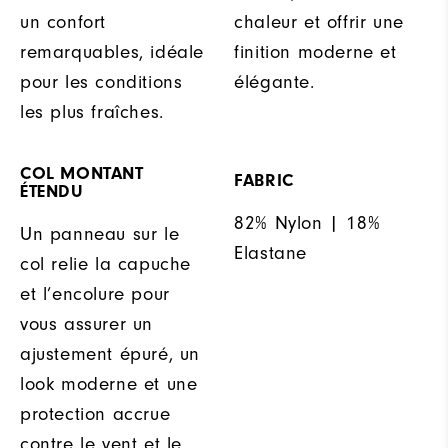
un confort
chaleur et offrir une
remarquables, idéale
finition moderne et
pour les conditions
élégante.
les plus fraîches.
COL MONTANT
FABRIC
ÉTENDU
82% Nylon | 18%
Un panneau sur le
Elastane
col relie la capuche
et l’encolure pour
vous assurer un
ajustement épuré, un
look moderne et une
protection accrue
contre le vent et le