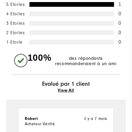
5 Etoiles
1
4 Etoiles
0
3 Etoiles
0
2 Etoiles
0
1 Etoile
0
100%
des répondants
recommanderaient à un ami
Evalué par 1 client
View All
il y a 7 mois
Robert
Acheteur Vérifié