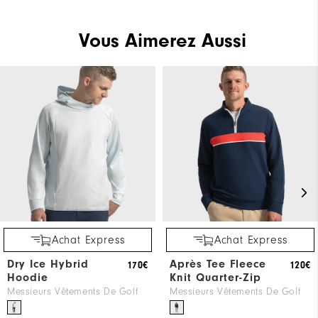
Vous Aimerez Aussi
Achat Express
Achat Express
Dry Ice Hybrid
Après Tee Fleece
170€
120€
Hoodie
Knit Quarter-Zip
Messieurs Vêtements De Golf
Messieurs Vêtements De Golf