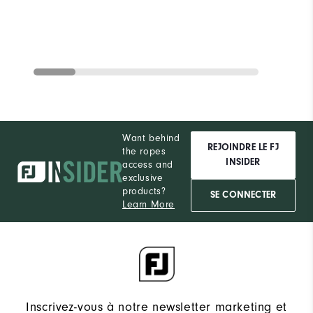
Want behind
REJOINDRE LE FJ
the ropes
INSIDER
access and
exclusive
products?
SE CONNECTER
Learn More
Inscrivez-vous à notre newsletter marketing et