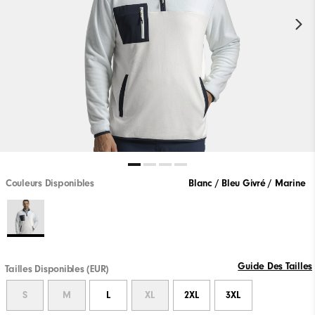
Couleurs Disponibles
Blanc / Bleu Givré / Marine
Guide Des Tailles
Tailles Disponibles (EUR)
S
M
L
XL
2XL
3XL