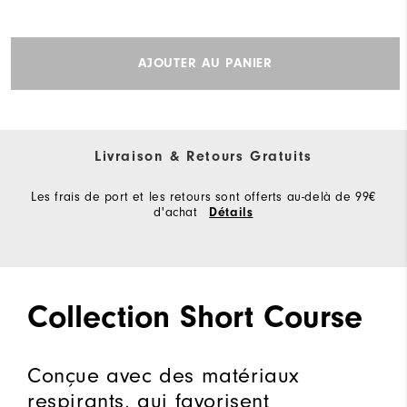
AJOUTER AU PANIER
Livraison & Retours Gratuits
Les frais de port et les retours sont offerts au-delà de 99€
d'achat
Détails
Collection Short Course
Conçue avec des matériaux
respirants, qui favorisent