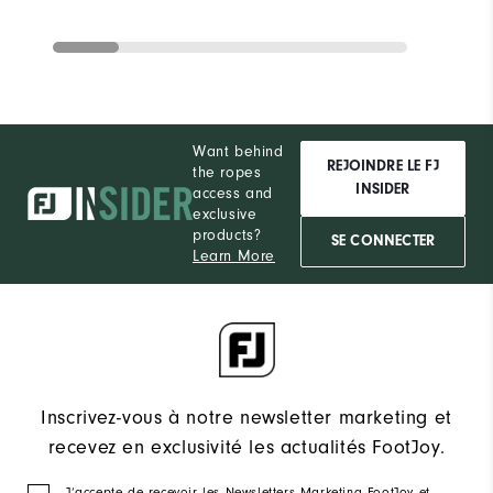
Want behind
REJOINDRE LE FJ
the ropes
INSIDER
access and
exclusive
products?
SE CONNECTER
Learn More
Inscrivez-vous à notre newsletter marketing et
recevez en exclusivité les actualités FootJoy.
J‘accepte de recevoir les Newsletters Marketing FootJoy et