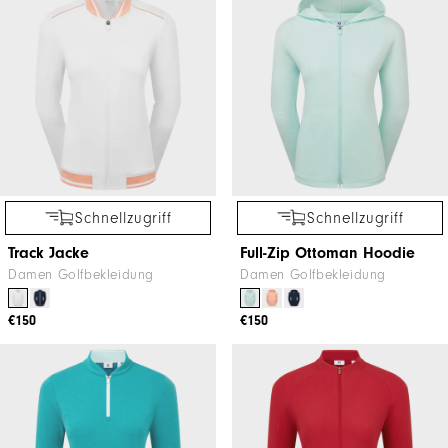
Schnellzugriff
Schnellzugriff
Track Jacke
Full-Zip Ottoman Hoodie
Damen Golfbekleidung
Damen Golfbekleidung
€150
€150