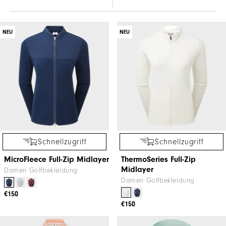
NEU
NEU
Schnellzugriff
Schnellzugriff
MicroFleece Full-Zip Midlayer
ThermoSeries Full-Zip
Midlayer
Damen Golfbekleidung
Damen Golfbekleidung
€150
€150