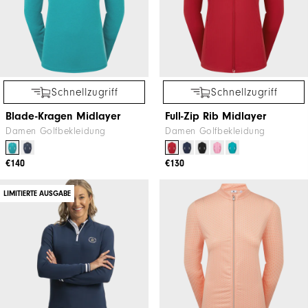
Schnellzugriff
Schnellzugriff
Blade-Kragen Midlayer
Full-Zip Rib Midlayer
Damen Golfbekleidung
Damen Golfbekleidung
€140
€130
LIMITIERTE AUSGABE