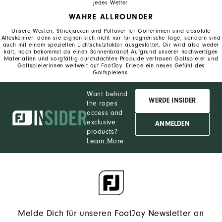
jedes Wetter.
WAHRE ALLROUNDER
Unsere Westen, Strickjacken und Pullover für Golferinnen sind absolute
Alleskönner: denn sie eignen sich nicht nur für regnerische Tage, sondern sind
auch mit einem speziellen Lichtschutzfaktor ausgestattet. Dir wird also weder
kalt, noch bekommst du einen Sonnenbrand! Aufgrund unserer hochwertigen
Materialien und sorgfältig durchdachten Produkte vertrauen Golfspieler und
Golfspielerinnen weltweit auf FootJoy. Erlebe ein neues Gefühl des
Golfspielens.
Want behind
WERDE INSIDER
the ropes
access and
exclusive
ANMELDEN
products?
Learn More
Melde Dich für unseren FootJoy Newsletter an