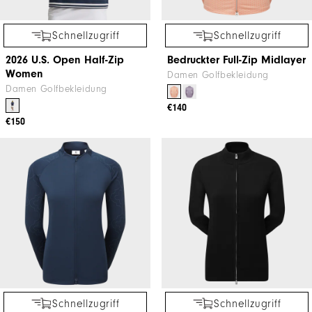
Schnellzugriff
Schnellzugriff
2026 U.S. Open Half-Zip
Bedruckter Full-Zip Midlayer
Women
Damen Golfbekleidung
Damen Golfbekleidung
€140
€150
Schnellzugriff
Schnellzugriff