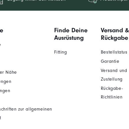
e
Finde Deine
Versand &
Ausrüstung
Rückgabe
e
Fitting
Bestellstatus
Garantie
Versand und
der Nähe
Zustellung
ungen
Rückgabe-
ungen
Richtlinien
chriften zur allgemeinen
t