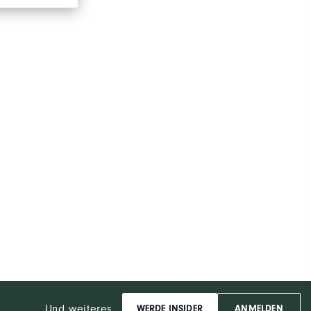
Und weiteres...
WERDE INSIDER
ANMELDEN