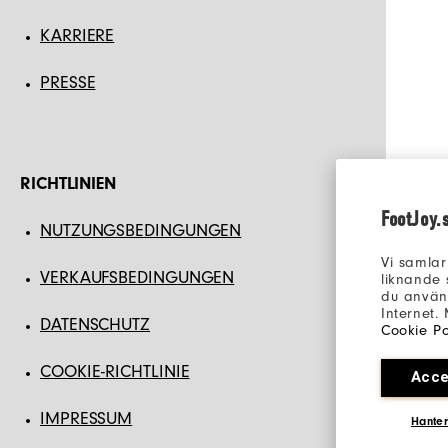
KARRIERE
PRESSE
RICHTLINIEN
FootJoy.
NUTZUNGSBEDINGUNGEN
Vi samlar
VERKAUFSBEDINGUNGEN
liknande 
du använd
Internet.
DATENSCHUTZ
Cookie Po
COOKIE-RICHTLINIE
Acce
IMPRESSUM
Hanter