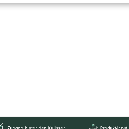
Zugang hinter den Kulissen
Produkt-Input