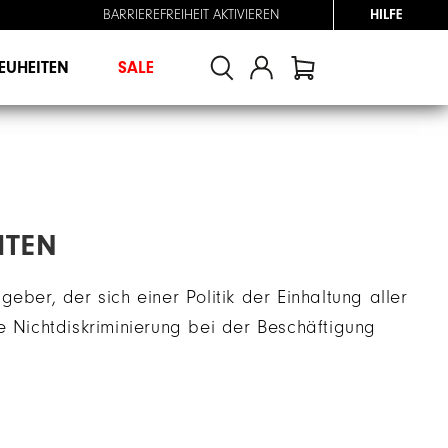
BARRIEREFREIHEIT AKTIVIEREN
HILFE
EUHEITEN
SALE
ITEN
eber, der sich einer Politik der Einhaltung aller
e Nichtdiskriminierung bei der Beschäftigung