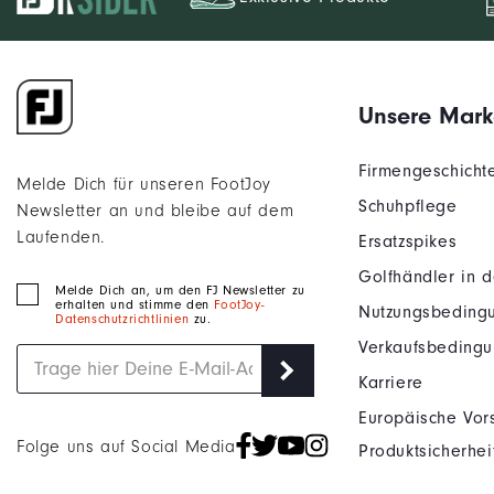
Unsere Mark
Firmengeschicht
Melde Dich für unseren FootJoy
Schuhpflege
Newsletter an und bleibe auf dem
Laufenden.
Ersatzspikes
Golfhändler in 
Melde Dich an, um den FJ Newsletter zu
erhalten und stimme den
FootJoy-
Nutzungsbeding
Datenschutzrichtlinien
zu.
Verkaufsbeding
Karriere
Europäische Vors
Folge uns auf Social Media
Produktsicherhei