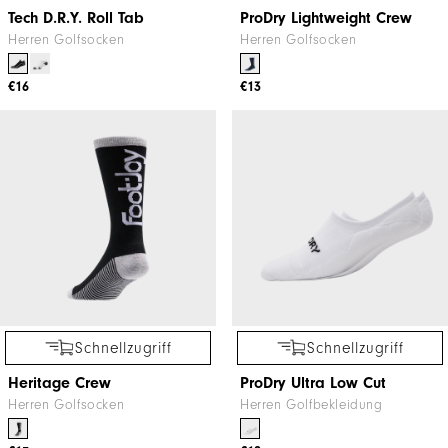
Tech D.R.Y. Roll Tab
ProDry Lightweight Crew
Herren Golfsocken
Herren Golfsocken
€16
€13
Schnellzugriff
Schnellzugriff
Heritage Crew
ProDry Ultra Low Cut
Herren Golfsocken
Herren Golfbekleidung