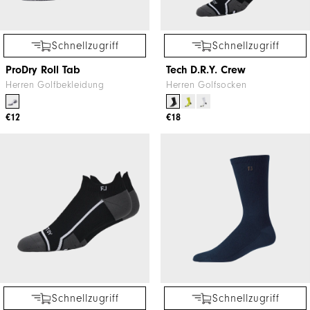
Schnellzugriff
Schnellzugriff
ProDry Roll Tab
Tech D.R.Y. Crew
Herren Golfbekleidung
Herren Golfsocken
€12
€18
Schnellzugriff
Schnellzugriff