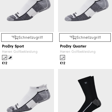
Schnellzugriff
Schnellzugriff
ProDry Sport
ProDry Quarter
Herren Golfbekleidung
Herren Golfbekleidung
€12
€12