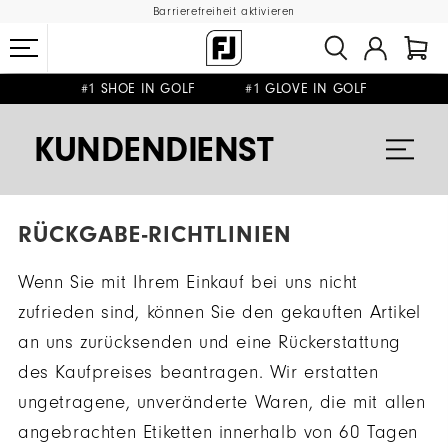
Barrierefreiheit aktivieren
#1 SHOE IN GOLF #1 GLOVE IN GOLF
GRATIS LIEFERUNG
AB 99€
&
GRATIS RÜCKSENDUNG
KUNDENDIENST
RÜCKGABE-RICHTLINIEN
Wenn Sie mit Ihrem Einkauf bei uns nicht
zufrieden sind, können Sie den gekauften Artikel
an uns zurücksenden und eine Rückerstattung
des Kaufpreises beantragen. Wir erstatten
ungetragene, unveränderte Waren, die mit allen
angebrachten Etiketten innerhalb von 60 Tagen