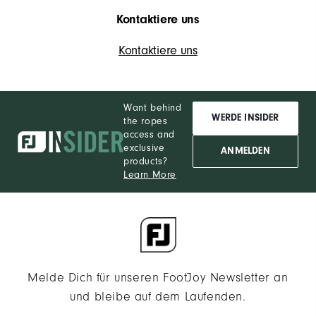
Kontaktiere uns
Kontaktiere uns
Want behind
WERDE INSIDER
the ropes
access and
exclusive
ANMELDEN
products?
Learn More
Melde Dich für unseren FootJoy Newsletter an
und bleibe auf dem Laufenden.