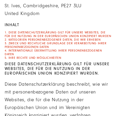
St. Ives, Cambridgeshire, PE27 3LU
United Kingdom
INHALT
1. DIESE DATENSCHUTZERKLÄRUNG GILT FÜR UNSERE WEBSITES, DIE
FÜR DIE NUTZUNG IN DER EUROPÄISCHEN UNION KONZIPIERT WURDEN
2. KATEGORIEN PERSONENBEZOGENER DATEN, DIE WIR ERHEBEN
3. ZWECK UND RECHTLICHE GRUNDLAGE DER VERARBEITUNG IHRER
PERSONENBEZOGENEN DATEN
4. INTERNATIONALE ÜBERMITTLUNG IHRER PERSONENBEZOGENEN
DATEN
5. IHRE RECHTE UND MÖGLICHKEITEN
DIESE DATENSCHUTZERKLÄRUNG GILT FÜR UNSERE
WEBSITES, DIE FÜR DIE NUTZUNG IN DER
EUROPÄISCHEN UNION KONZIPIERT WURDEN.
Diese Datenschutzerklärung beschreibt, wie wir
mit personenbezogene Daten auf unseren
Websites, die für die Nutzung in der
Europäischen Union und im Vereinigten
Königreich konzipiert wurden, verfahren,