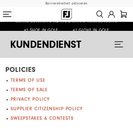
Barrierefreiheit aktivieren
GRATIS LIEFERUNG
GRATIS RÜCKSENDUNG
AB 99€
&
#1 SHOE IN GOLF #1 GLOVE IN GOLF
KUNDENDIENST
POLICIES
TERMS OF USE
TERMS OF SALE
PRIVACY POLICY
SUPPLIER CITIZENSHIP POLICY
SWEEPSTAKES & CONTESTS