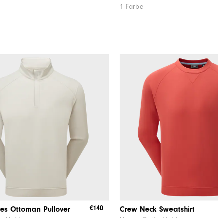
1 Farbe
€140
es Ottoman Pullover
Crew Neck Sweatshirt