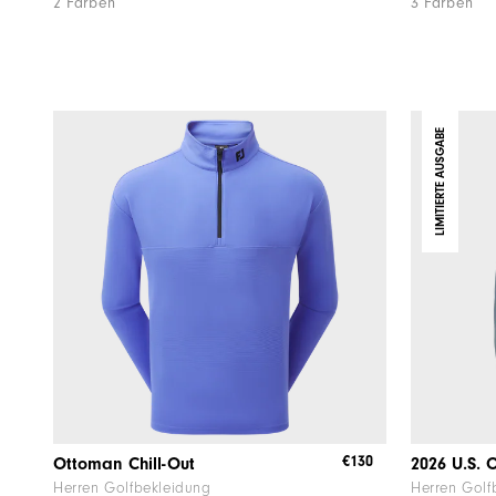
2 Farben
3 Farben
LIMITIERTE AUSGABE
€130
Ottoman Chill-Out
2026 U.S. 
Herren Golfbekleidung
Herren Golf