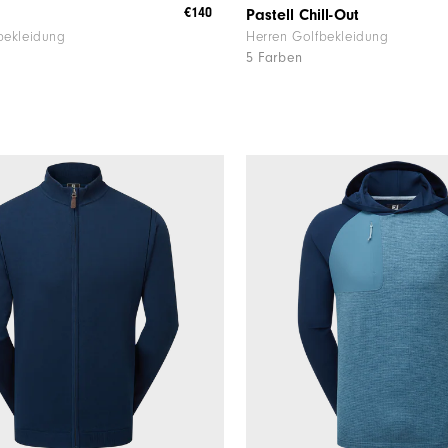
€140
Pastell Chill-Out
bekleidung
Herren Golfbekleidung
5 Farben