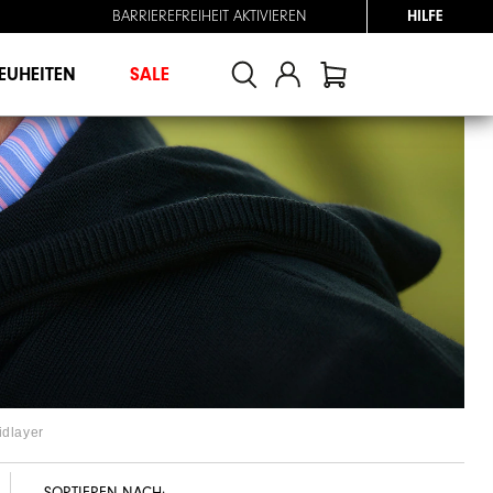
BARRIEREFREIHEIT AKTIVIEREN
HILFE
EUHEITEN
SALE
idlayer