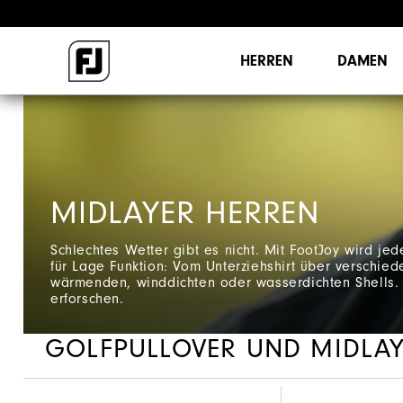
HERREN
DAMEN
MIDLAYER HERREN
Schlechtes Wetter gibt es nicht. Mit FootJoy wird je
für Lage Funktion: Vom Unterziehshirt über verschied
wärmenden, winddichten oder wasserdichten Shells. 
erforschen.
GOLFPULLOVER UND MIDLAY