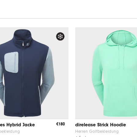
€180
es Hybrid Jacke
direlease Strick Hoodie
bekleidung
Herren Golfbekleidung