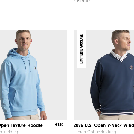
4 Farben
LIMITIERTE AUSGABE
€150
Open Texture Hoodie
bekleidung
Herren Golfbekleidung