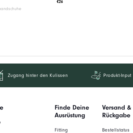
€26
fhandschuhe
Zugang hinter den Kulissen
Produkt-Input
e
Finde Deine
Versand &
Ausrüstung
Rückgabe
e
Fitting
Bestellstatus