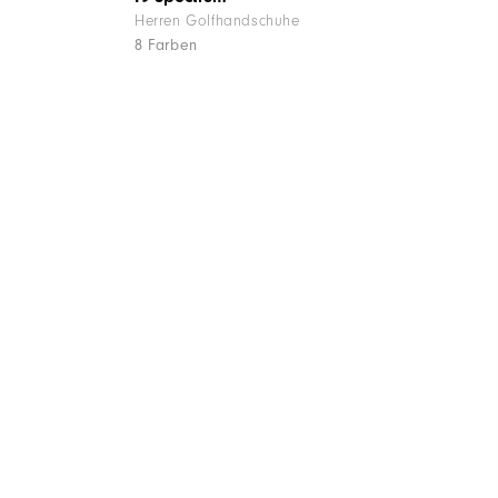
Herren Golfhandschuhe
8 Farben