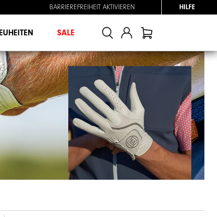
BARRIEREFREIHEIT AKTIVIEREN
HILFE
EUHEITEN
SALE