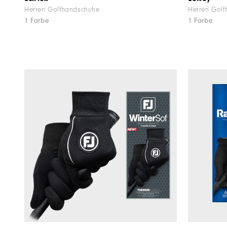
Herren Golfhandschuhe
Herren Gol
1 Farbe
1 Farbe