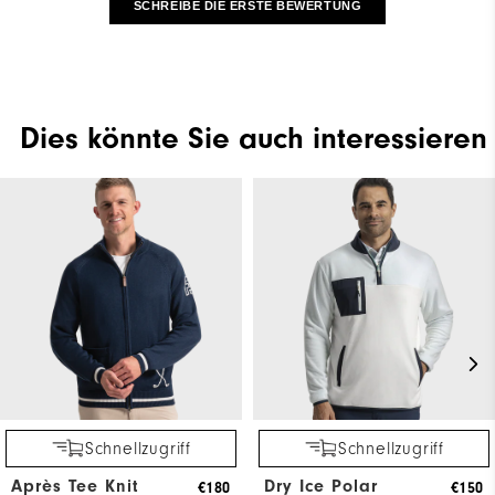
SCHREIBE DIE ERSTE BEWERTUNG
Dies könnte Sie auch interessieren
Schnellzugriff
Schnellzugriff
Après Tee Knit
Dry Ice Polar
€180
€150