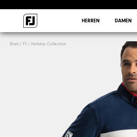
HERREN
DAMEN
Start
FJ
Holiday Collection