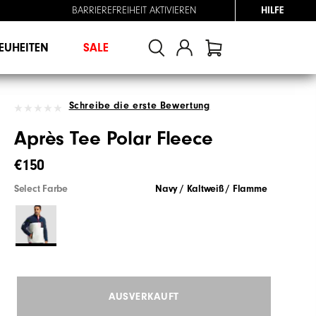
BARRIEREFREIHEIT AKTIVIEREN
HILFE
EUHEITEN
SALE
Schreibe die erste Bewertung
Après Tee Polar Fleece
€150
Select Farbe
Navy / Kaltweiß / Flamme
AUSVERKAUFT