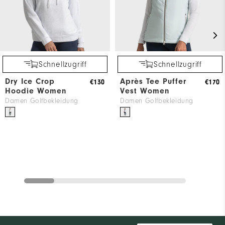
Schnellzugriff
Schnellzugriff
Dry Ice Crop
Après Tee Puffer
€130
€170
Hoodie Women
Vest Women
Damen Golfbekleidung
Damen Golfbekleidung