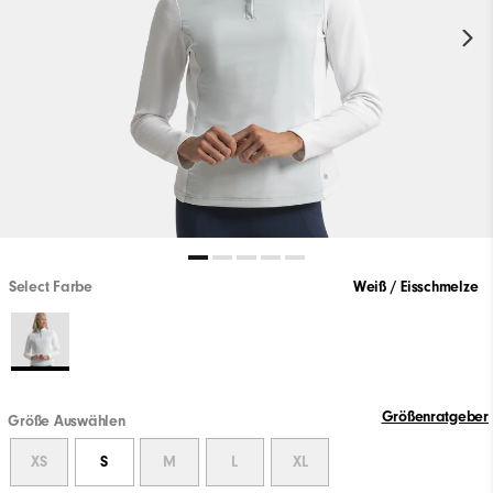
Select Farbe
Weiß / Eisschmelze
Größenratgeber
Größe Auswählen
XS
S
M
L
XL