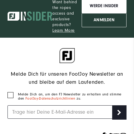
Want behind
WERDE INSIDER
the ropes
access and
exclusive
ANMELDEN
products?
Learn More
Melde Dich für unseren FootJoy Newsletter an
und bleibe auf dem Laufenden.
Melde Dich an, um den FJ Newsletter zu erhalten und stimme
den
FootJoy-Datenschutzrichtlinien
zu.