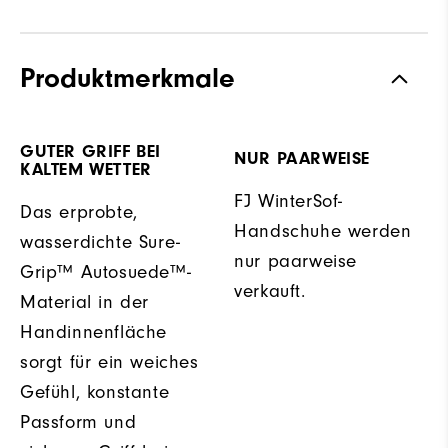
Produktmerkmale
GUTER GRIFF BEI
NUR PAARWEISE
KALTEM WETTER
FJ WinterSof-
Das erprobte,
Handschuhe werden
wasserdichte Sure-
nur paarweise
Grip™ Autosuede™-
verkauft.
Material in der
Handinnenfläche
sorgt für ein weiches
Gefühl, konstante
Passform und