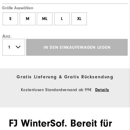
Größe Auswählen
S
M
ML
L
XL
Anz.
IN DEN EINKAUFSWAGEN LEGEN
Gratis Lieferung & Gratis Rücksendung
Kostenlosen Standardversand ab 99€
Details
FJ WinterSof. Bereit für