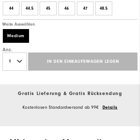
44
44.5
45
46
47
48.5
Weite Auswählen
Medium
Anz.
IN DEN EINKAUFSWAGEN LEGEN
Gratis Lieferung & Gratis Rücksendung
Kostenlosen Standardversand ab 99€
Details