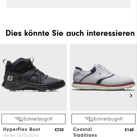
Dies könnte Sie auch interessieren
Schnellzugriff
Schnellzugriff
HyperFlex Boot
Coastal
€250
€160
Traditions
Herren Golfschuhe