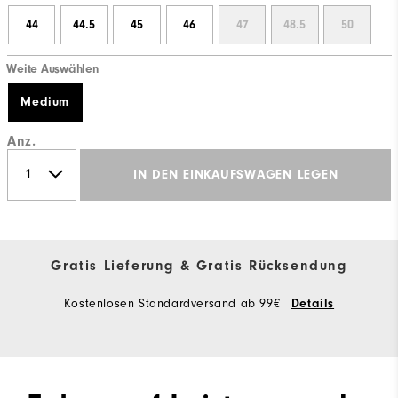
44
44.5
45
46
47
48.5
50
Weite Auswählen
Medium
Anz.
IN DEN EINKAUFSWAGEN LEGEN
Gratis Lieferung & Gratis Rücksendung
Kostenlosen Standardversand ab 99€
Details