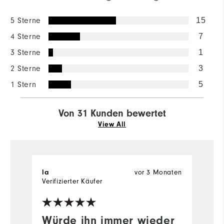
5 Sterne
15
4 Sterne
7
3 Sterne
1
2 Sterne
3
1 Stern
5
Von 31 Kunden bewertet
View All
la
vor 3 Monaten
G
Verifizierter Käufer
Würde ihn immer wieder
W