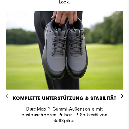
Look.
KOMPLETTE UNTERSTÜTZUNG & STABILITÄT
DuraMax™ Gummi-Außensohle mit
austauschbaren Pulsar LP Spikes® von
SoftSpikes