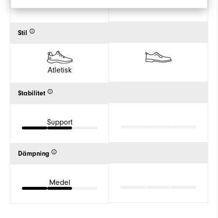
Spikade
Stil
Atletisk
Stabilitet
Support
Dämpning
Medel