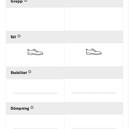
Grepp
Stil
Stabilitet
Dämpning