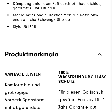
Dämpfung unter dem Fuß durch ein hochdichtes,
geformtes EVA FitBed®
Mehrdimensionale Traktion zielt auf Rotations-
und seitliche Schwungkräfte ab
Style #
54718
Produktmerkmale
100%
VANTAGE LEISTEN
WASSERUNDURCHLÄSSIG
SCHUTZ
Komfortable und
Für diesen Golfschuh
großzügige
gewährt FootJoy Dir 1
Vorderfußpassform
Jahr Garantie auf
mit abgerundeter