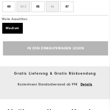
44
44.5
45
46
47
Weite Auswählen
Medium
IN DEN EINKAUFSWAGEN LEGEN
Gratis Lieferung & Gratis Rücksendung
Kostenlosen Standardversand ab 99€
Details